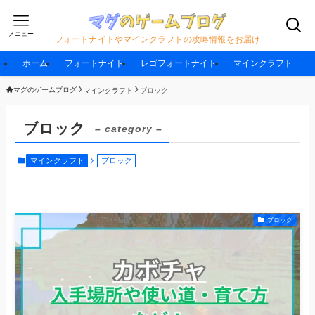
メニュー
フォートナイトやマインクラフトの攻略情報をお届け
ホーム
フォートナイト
レゴフォートナイト
マインクラフト
マグのゲームブログ
マインクラフト
ブロック
ブロック
– category –
マインクラフト
ブロック
ブロック