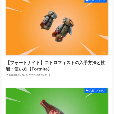
武器・アイテム
【フォートナイト】ニトロフィストの入手方法と性
能・使い方【Fortnite】
2024年5月26日
2024年12月31日
武器・アイテム