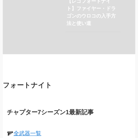
【レゴフォートナイ
ト】ファイヤー・ドラ
ゴンのウロコの入手方
法と使い道
フォートナイト
チャプター7シーズン1最新記事
全武器一覧