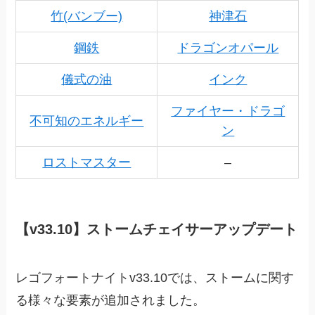
竹(バンブー)
神津石
鋼鉄
ドラゴンオパール
儀式の油
インク
ファイヤー・ドラゴ
不可知のエネルギー
ン
ロストマスター
–
【v33.10】ストームチェイサーアップデート
レゴフォートナイトv33.10では、ストームに関す
る様々な要素が追加されました。