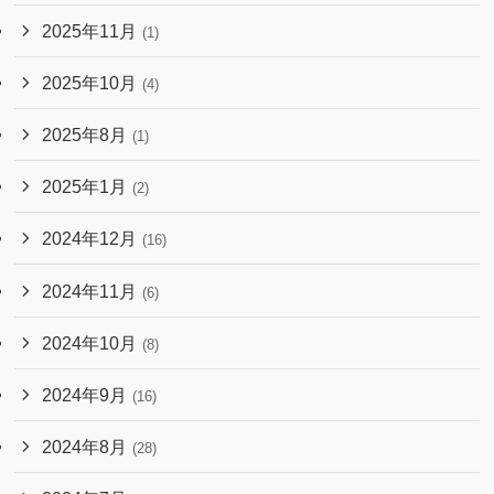
2025年11月
(1)
2025年10月
(4)
2025年8月
(1)
2025年1月
(2)
2024年12月
(16)
2024年11月
(6)
2024年10月
(8)
2024年9月
(16)
2024年8月
(28)