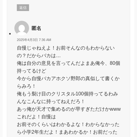
返信
匿名
2025年4月3日 7:36 AM
自慢じゃねえよ！お前そんなのもわからない
の？だからバカは…
俺は自分の意見を言ってんだよまあ俺今、80個
持ってるけど
今から自慢バカアホクソ野郎の真似して書くか
らみろ！
俺もう裂け目のクリスタル100個持ってるわみ
んなこんなに持ってねえだろ！
あっ俺が天才で集めるのが早すぎただけかwww
これだよ！自慢は
お前そのくらいはわかるよな！わからなかった
ら小学2年生だよ！まあわかるか！お前だった