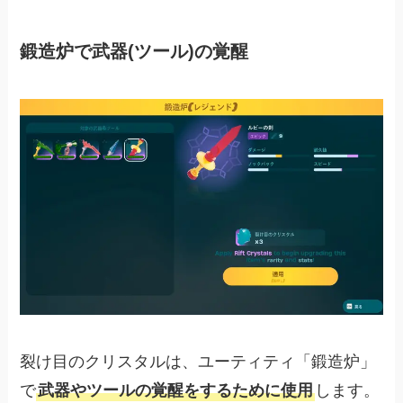
鍛造炉で武器(ツール)の覚醒
裂け目のクリスタルは、ユーティティ「鍛造炉」
で
武器やツールの覚醒をするために使用
します。