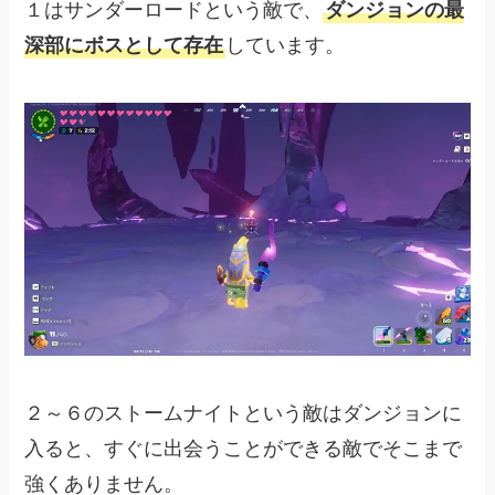
１はサンダーロードという敵で、
ダンジョンの最
深部にボスとして存在
しています。
２～６のストームナイトという敵はダンジョンに
入ると、すぐに出会うことができる敵でそこまで
強くありません。