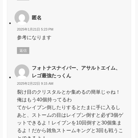
匿名
2025年1月21日 5:23 PM
参考になります
返信
フォトナスナイパー、アサルトエイム、
レゴ最強たっくん
2025年2月22日 9:15 AM
裂け目のクリスタルとか集めるの簡単じゃね！
俺はもう40個持ってるわ
てかレイブン倒したりするとたまに手に入るし
あと、ストームの目はレイブン倒すと必ず3個ゲ
ットできるよ！レイブンを10回倒すと30個集ま
るよ！だから雑魚ストームキングと3回も戦うこ
とできるよ！