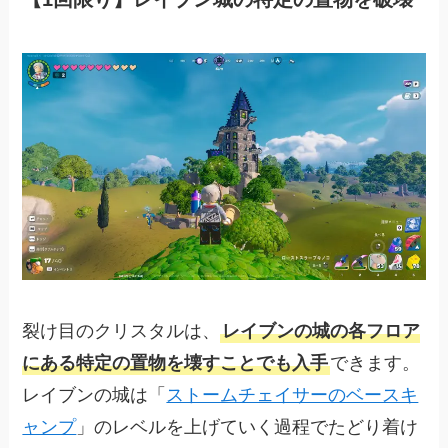
裂け目のクリスタルは、
レイブンの城の各フロア
にある特定の置物を壊すことでも入手
できます。
レイブンの城は「
ストームチェイサーのベースキ
ャンプ
」のレベルを上げていく過程でたどり着け