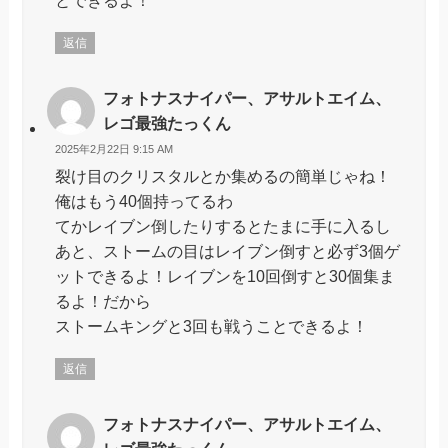
返信
フォトナスナイパー、アサルトエイム、
レゴ最強たっくん
2025年2月22日 9:15 AM
裂け目のクリスタルとか集めるの簡単じゃね！
俺はもう40個持ってるわ
てかレイブン倒したりするとたまに手に入るし
あと、ストームの目はレイブン倒すと必ず3個ゲ
ットできるよ！レイブンを10回倒すと30個集ま
るよ！だから
ストームキングと3回も戦うことできるよ！
返信
フォトナスナイパー、アサルトエイム、