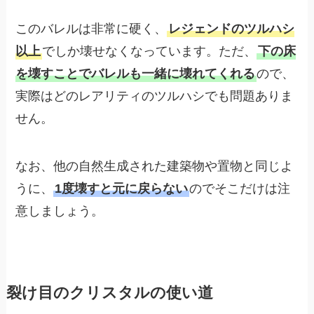
このバレルは非常に硬く、
レジェンドのツルハシ
以上
でしか壊せなくなっています。ただ、
下の床
を壊すことでバレルも一緒に壊れてくれる
ので、
実際はどのレアリティのツルハシでも問題ありま
せん。
なお、他の自然生成された建築物や置物と同じよ
うに、
1度壊すと元に戻らない
のでそこだけは注
意しましょう。
裂け目のクリスタルの使い道