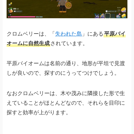
クロムベリーは、「
失われた島
」にある
平原バイ
オームに自然生成
されています。
平原バイオームは名前の通り、地形が平坦で見渡
しが良いので、探すのにうってつけでしょう。
なおクロムベリーは、木や茂みに隣接した形で生
えていることがほとんどなので、それらを目印に
探すと効率が上がります。