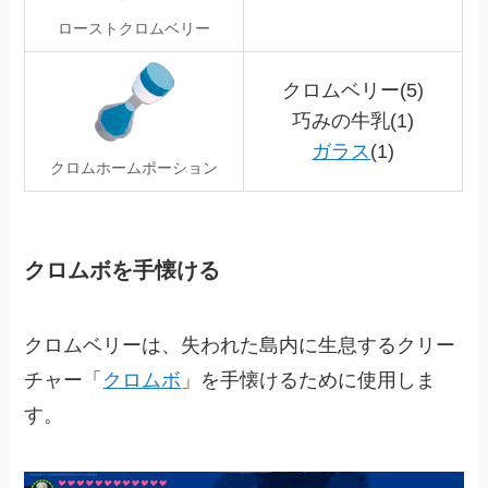
ローストクロムベリー
クロムベリー(5)
巧みの牛乳(1)
ガラス
(1)
クロムホームポーション
クロムボを手懐ける
クロムベリーは、失われた島内に生息するクリー
チャー「
クロムボ
」を手懐けるために使用しま
す。