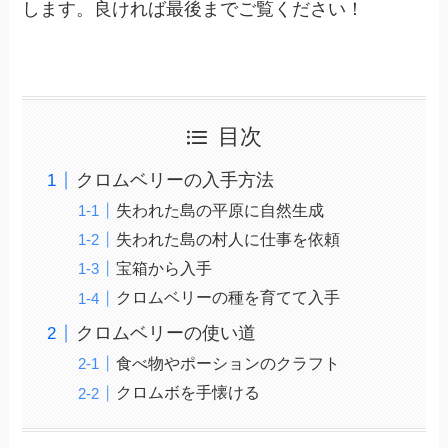
します。良ければ最後までご覧ください！
目次
クロムベリーの入手方法
失われた島の平原に自然生成
失われた島の村人に仕事を依頼
宝箱から入手
クロムベリーの種を育てて入手
クロムベリーの使い道
食べ物やポーションのクラフト
クロムボを手懐ける