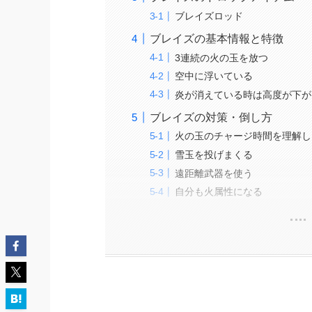
ブレイズロッド
ブレイズの基本情報と特徴
3連続の火の玉を放つ
空中に浮いている
炎が消えている時は高度が下が
ブレイズの対策・倒し方
火の玉のチャージ時間を理解し
雪玉を投げまくる
遠距離武器を使う
自分も火属性になる