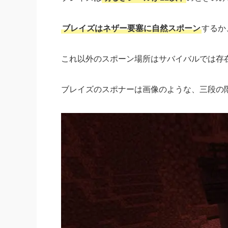
ブレイズはネザー要塞に自然スポーン
するか
これ以外のスポーン場所はサバイバルでは存
ブレイズのスポナーは画像のような、三段の