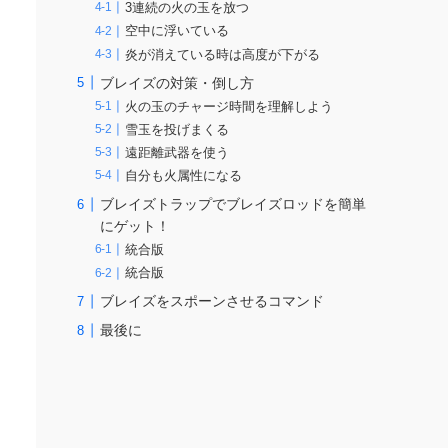
3連続の火の玉を放つ
空中に浮いている
炎が消えている時は高度が下がる
ブレイズの対策・倒し方
火の玉のチャージ時間を理解しよう
雪玉を投げまくる
遠距離武器を使う
自分も火属性になる
ブレイズトラップでブレイズロッドを簡単
にゲット！
統合版
統合版
ブレイズをスポーンさせるコマンド
最後に