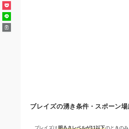
ブレイズの湧き条件・スポーン場
ブレイズは
明るさレベルが11以下
のときのみ