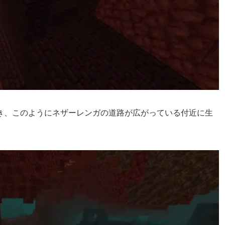
き、このようにネザーレンガの道路が広がっている付近に生