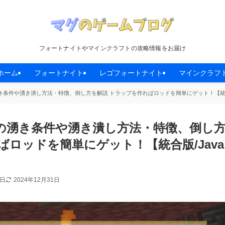
フォートナイトやマインクラフトの攻略情報をお届け
ホーム
フォートナイト
レゴフォートナイト
マインクラフ
条件や湧き潰し方法・特徴、倒し方を解説 トラップを作ればロッドを簡単にゲット！【統合版
の湧き条件や湧き潰し方法・特徴、倒し
ばロッドを簡単にゲット！【統合版/Java
2日
2024年12月31日