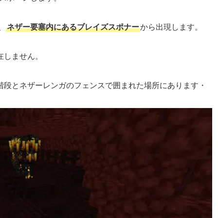
、
ネザー要塞内にあるブレイズスポナー
から出現します。
在しません。
階段とネザーレンガのフェンスで囲まれた場所にあります・