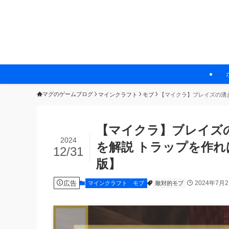
マグのゲームブログ
マインクラフト
モブ
【マイクラ】ブレイズの湧き
【マイクラ】ブレイズ
2024
を解説 トラップを作れ
12/31
版】
広告
2024年7月
マインクラフト
モブ
敵対的モブ