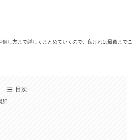
や倒し方まで詳しくまとめていくので、良ければ最後までご
目次
場所