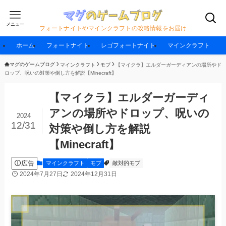
メニュー
フォートナイトやマインクラフトの攻略情報をお届け
ホーム
フォートナイト
レゴフォートナイト
マインクラフト
マグのゲームブログ
マインクラフト
モブ
【マイクラ】エルダーガーディアンの場所やド
ロップ、呪いの対策や倒し方を解説【Minecraft】
【マイクラ】エルダーガーディ
アンの場所やドロップ、呪いの
2024
12/31
対策や倒し方を解説
【Minecraft】
広告
マインクラフト
モブ
敵対的モブ
2024年7月27日
2024年12月31日