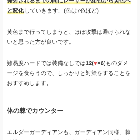
発射されるまでの間にレーザーが紺色から黄色へ
と変化
していきます。(色は7色ほど)
黄色まで行ってしまうと、ほぼ攻撃は避けられな
いと思った方が良いです。
難易度ハードでは装備なしでは
12(
♥
×6
)ものダメ
ージを食らうので、しっかりと対策をすることを
おすすめします。
体の棘でカウンター
エルダーガーディアンも、ガーディアン同様、棘