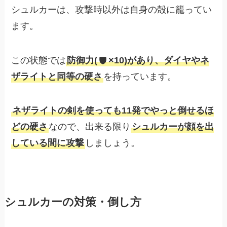
シュルカーは、攻撃時以外は自身の殻に籠ってい
ます。
この状態では
防御力(
×10)があり、ダイヤやネ
ザライトと同等の硬さ
を持っています。
ネザライトの剣を使っても11発でやっと倒せるほ
どの硬さ
なので、出来る限り
シュルカーが顔を出
している間に攻撃
しましょう。
シュルカーの対策・倒し方