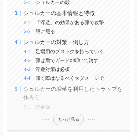
シュルカーの殻
シュルカーの基本情報と特徴
「浮遊」の効果がある弾で攻撃
殻に籠る
シュルカーの対策・倒し方
足場用のブロックを持っていく
弾は盾でガードor叩いて消す
浮遊対策は必須
叩く際はなるべく大ダメージで
シュルカーの増殖を利用したトラップを
作ろう
統合版
もっと見る