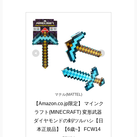
マテル(MATTEL)
【Amazon.co.jp限定】 マインク
ラフト(MINECRAFT) 変形武器 
ダイヤモンドの剣/ツルハシ【日
本正規品】 【6歳~】 FCW14