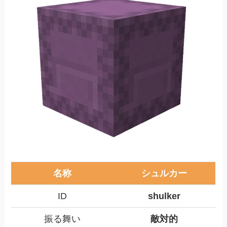
名称
シュルカー
ID
shulker
振る舞い
敵対的