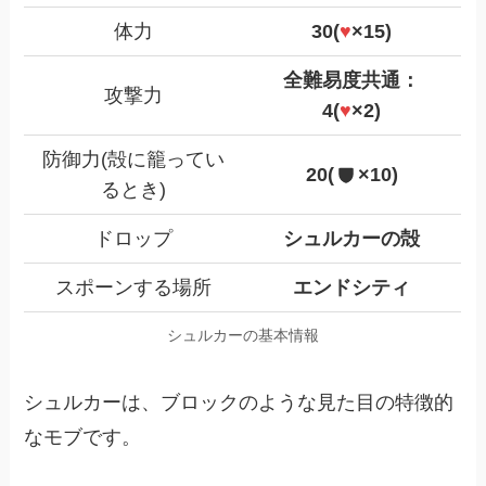
体力
30(
♥
×15)
全難易度共通：
攻撃力
4(
♥
×2)
防御力(殻に籠ってい
20(
×10)
るとき)
ドロップ
シュルカーの殻
スポーンする場所
エンドシティ
シュルカーの基本情報
シュルカーは、ブロックのような見た目の特徴的
なモブです。