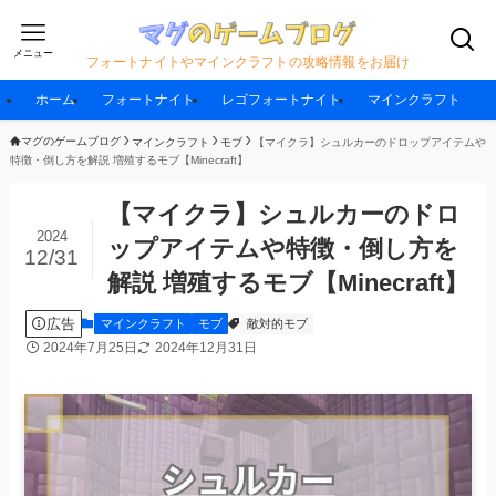
メニュー
フォートナイトやマインクラフトの攻略情報をお届け
ホーム
フォートナイト
レゴフォートナイト
マインクラフト
マグのゲームブログ
マインクラフト
モブ
【マイクラ】シュルカーのドロップアイテムや
特徴・倒し方を解説 増殖するモブ【Minecraft】
【マイクラ】シュルカーのドロ
2024
ップアイテムや特徴・倒し方を
12/31
解説 増殖するモブ【Minecraft】
広告
マインクラフト
モブ
敵対的モブ
2024年7月25日
2024年12月31日