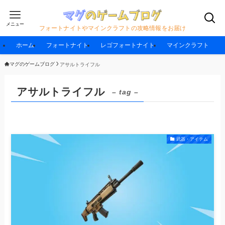
メニュー
フォートナイトやマインクラフトの攻略情報をお届け
ホーム
フォートナイト
レゴフォートナイト
マインクラフト
マグのゲームブログ
アサルトライフル
アサルトライフル
– tag –
武器・アイテム