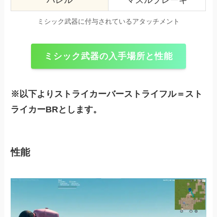
バレル
マズルブレーキ
ミシック武器に付与されているアタッチメント
ミシック武器の入手場所と性能
※以下よりストライカーバーストライフル＝スト
ライカーBRとします。
性能