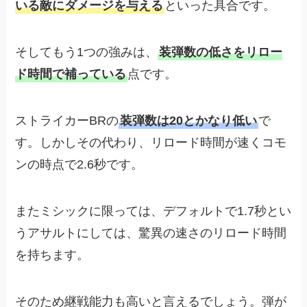
いる敵にダメージを与える
といった具合です。
そしてもう1つの強みは、
装弾数の低さをリロー
ド時間で補っている
点です。
ストライカーBRの
装弾数は20とかなり低い
で
す。しかしその代わり、リロード時間が速くコモ
ンの時点で2.6秒です。
またミシックに限っては、デフォルトで1.7秒とい
うアサルトにしては、驚異の速さのリロード時間
を持ちます。
そのため継戦能力も高いと言えるでしょう。弾が