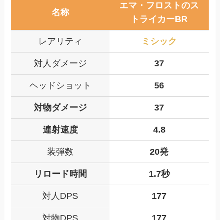
エマ・フロストのス
名称
トライカーBR
レアリティ
ミシック
対人ダメージ
37
ヘッドショット
56
対物ダメージ
37
連射速度
4.8
装弾数
20発
リロード時間
1.7秒
対人
DPS
177
対物DPS
177