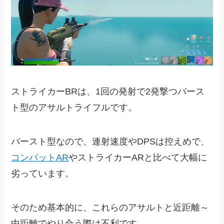
ストライカーBRは、1回の発射で2発撃つバース
ト型のアサルトライフルです。
バースト型なので、連射速度やDPSは控えめで、
コンバットAR
やストライカーARと比べて大幅に
劣っています。
そのため基本的に、これらのアサルトと近距離～
中距離でやり合う際は不利です。