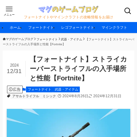
メニュー
フォートナイトやマインクラフトの攻略情報をお届け
ホーム
フォートナイト
レゴフォートナイト
マインクラフト
マグのゲームブログ
フォートナイト
武器・アイテム
【フォートナイト】ストライカーバ
ーストライフルの入手場所と性能【Fortnite】
【フォートナイト】ストライカ
2024
ーバーストライフルの入手場所
12/31
と性能【Fortnite】
広告
フォートナイト
武器・アイテム
2024年8月26日
2024年12月31日
アサルトライフル
ミシック