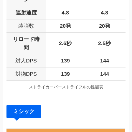
連射速度
4.8
4.8
装弾数
20発
20発
リロード時
2.6秒
2.5秒
間
対人
DPS
139
144
対物DPS
139
144
ストライカーバーストライフルの性能表
ミシック