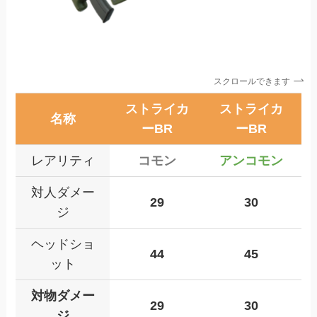
スクロールできます
ストライカ
ストライカ
名称
ーBR
ーBR
レアリティ
コモン
アンコモン
対人ダメー
29
30
ジ
ヘッドショ
44
45
ット
対物ダメー
29
30
ジ