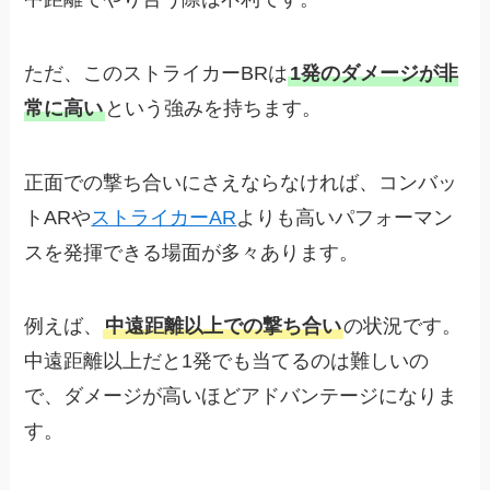
ただ、このストライカーBRは
1発のダメージが非
常に高い
という強みを持ちます。
正面での撃ち合いにさえならなければ、コンバッ
トARや
ストライカーAR
よりも高いパフォーマン
スを発揮できる場面が多々あります。
例えば、
中遠距離以上での撃ち合い
の状況です。
中遠距離以上だと1発でも当てるのは難しいの
で、ダメージが高いほどアドバンテージになりま
す。