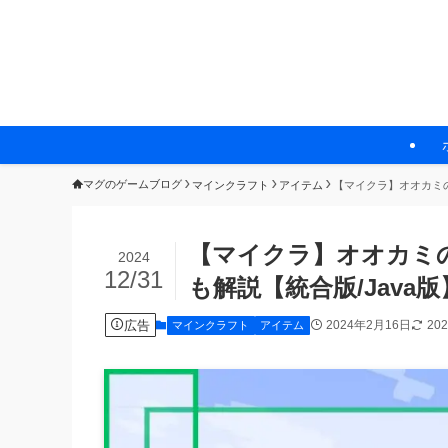
マグのゲームブログ
マインクラフト
アイテム
【マイクラ】オオカミの
【マイクラ】オオカミ
2024
12/31
も解説【統合版/Java
広告
2024年2月16日
20
マインクラフト
アイテム