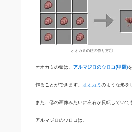
オオカミの鎧の作り方①
オオカミの鎧は、
アルマジロのウロコ(甲羅)
作ることができます。
オオカミ
のような形を
また、②の画像みたいに左右が反転していて
アルマジロのウロコは、