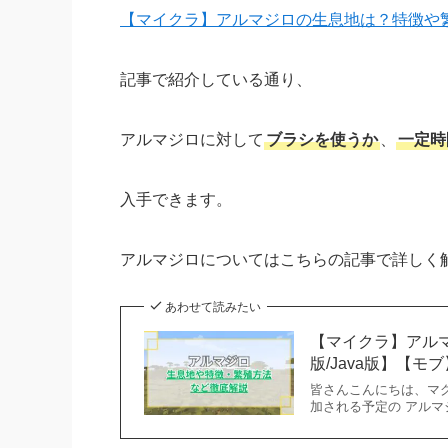
【マイクラ】アルマジロの生息地は？特徴や
記事で紹介している通り、
アルマジロに対して
ブラシを使うか
、
一定時
入手できます。
アルマジロについてはこちらの記事で詳しく
あわせて読みたい
【マイクラ】アル
版/Java版】【モブ
皆さんこんにちは、マグで
加される予定の アルマ