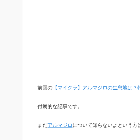
前回の
【マイクラ】アルマジロの生息地は？
付属的な記事です。
まだ
アルマジロ
について知らないよという方