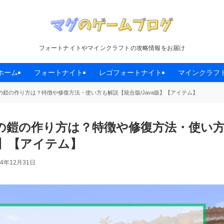
フォートナイトやマインクラフトの攻略情報をお届け
ホーム
フォートナイト
レゴフォートナイト
マインクラフ
鎧の作り方は？特徴や修復方法・使い方も解説【統合版/Java版】【アイテム】
の鎧の作り方は？特徴や修復方法・使い
版】【アイテム】
24年12月31日