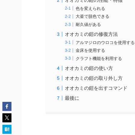
オオカミの鎧の性能・特徴
色を変えられる
大釜で脱色できる
耐久値がある
オオカミの鎧の修復方法
アルマジロのウロコを使用する
金床を使用する
クラフト機能を利用する
オオカミの鎧の使い方
オオカミの鎧の取り外し方
オオカミの鎧を出すコマンド
最後に