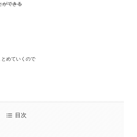
とができる
まとめていくので
目次