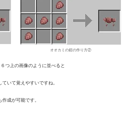
オオカミの鎧の作り方②
を６つ上の画像のように並べると
していて覚えやすいですね。
も作成が可能です。