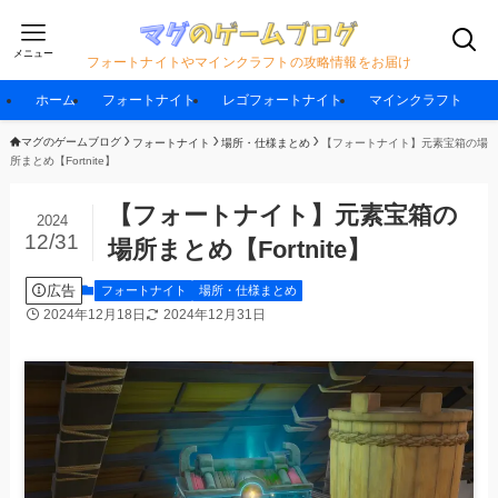
メニュー
フォートナイトやマインクラフトの攻略情報をお届け
ホーム
フォートナイト
レゴフォートナイト
マインクラフト
マグのゲームブログ
フォートナイト
場所・仕様まとめ
【フォートナイト】元素宝箱の場
所まとめ【Fortnite】
【フォートナイト】元素宝箱の
2024
12/31
場所まとめ【Fortnite】
広告
フォートナイト
場所・仕様まとめ
2024年12月18日
2024年12月31日