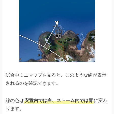
試合中ミニマップを見ると、このような線が表示
されるのを確認できます。
線の色は
安置内では白、ストーム内では青
に変わ
ります。