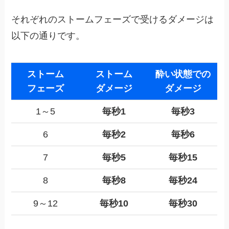
それぞれのストームフェーズで受けるダメージは
以下の通りです。
ストーム
ストーム
酔い状態での
フェーズ
ダメージ
ダメージ
1～5
毎秒1
毎秒3
6
毎秒2
毎秒6
7
毎秒5
毎秒15
8
毎秒8
毎秒24
9～12
毎秒10
毎秒30