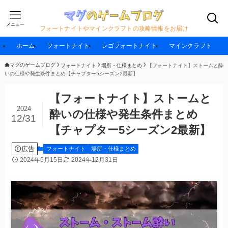
メニュー
フォートナイトやマインクラフトの攻略情報をお届け
ホーム
フォートナイト
レゴフォートナイト
マインクラフト
マグのゲームブログ
フォートナイト
場所・仕様まとめ
【フォートナイト】ストームと酔
いの仕様や発生条件まとめ【チャプター5シーズン2最新】
【フォートナイト】ストームと
2024
酔いの仕様や発生条件まとめ
12/31
【チャプター5シーズン2最新】
広告
フォートナイト
場所・仕様まとめ
2024年5月15日
2024年12月31日