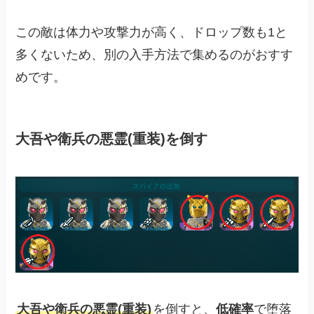
この敵は体力や攻撃力が高く、ドロップ数も1と
多くないため、別の入手方法で集めるのがおすす
めです。
大吾や衛兵の悪霊(重装)を倒す
大吾や衛兵の悪霊(重装)
を倒すと、
低確率
で堕落