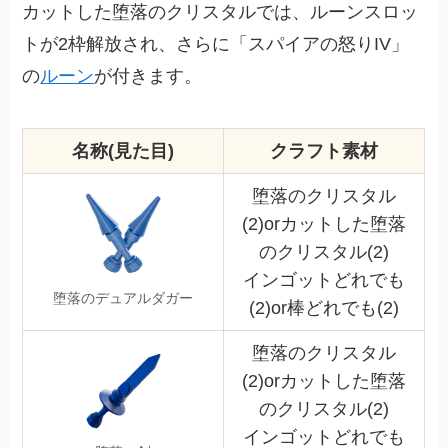
カットした堕落のクリスタルでは、ルーンスロッ
トが2枠解放され、さらに「スパイアの怒りIV」
の
ルーン
が付きます。
名称(見た目)
クラフト素材
堕落のクリスタル
(2)orカットした堕落
のクリスタル(2)
インゴットどれでも
堕落のデュアルダガー
(2)or棒どれでも(2)
堕落のクリスタル
(2)orカットした堕落
のクリスタル(2)
インゴットどれでも