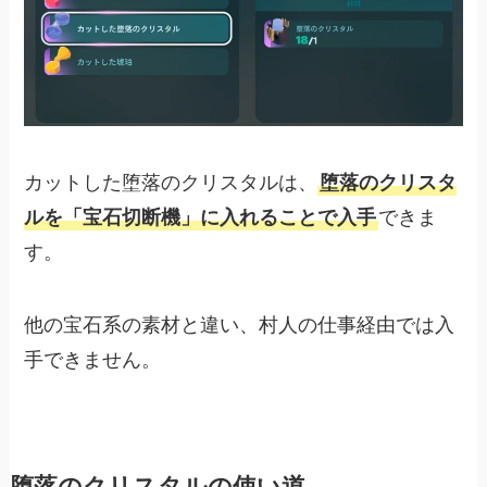
カットした堕落のクリスタルは、
堕落のクリスタ
ルを「宝石切断機」に入れることで入手
できま
す。
他の宝石系の素材と違い、村人の仕事経由では入
手できません。