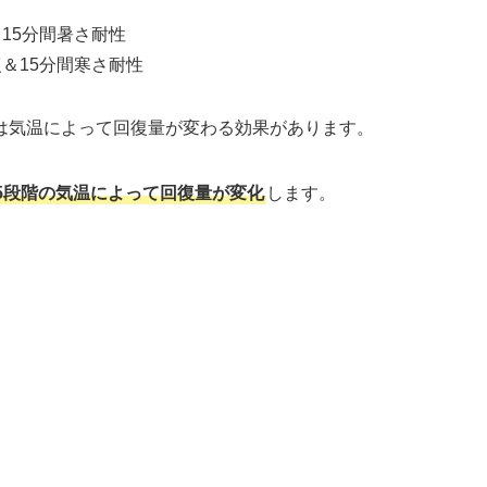
＆15分間暑さ耐性
復＆15分間寒さ耐性
は気温によって回復量が変わる効果があります。
5段階の気温によって回復量が変化
します。