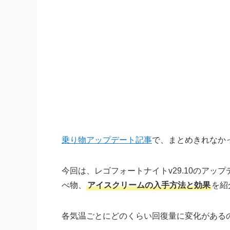
乗り物アップデート記事
で、まとめきれなか
今回は、レゴフォートナイトv29.10のア
べ物、
アイスクリームの入手方法と効果
を紹
各気温ごとにどのくらい回復量に変化がある