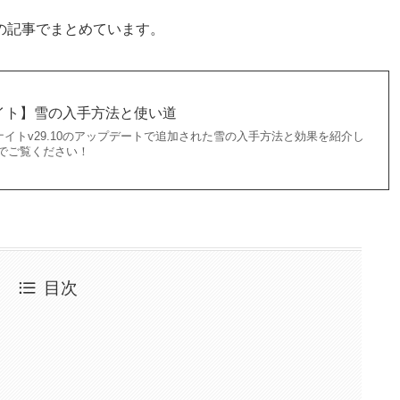
の記事でまとめています。
イト】雪の入手方法と使い道
イトv29.10のアップデートで追加された雪の入手方法と効果を紹介し
までご覧ください！
目次