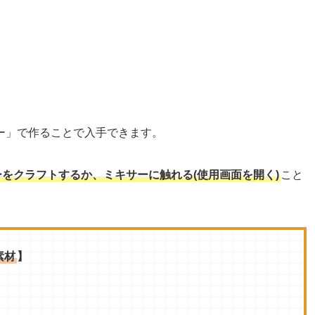
ー」で作ることで入手できます。
ーをクラフトするか、ミキサーに触れる(使用画面を開く)
こと
素材
】