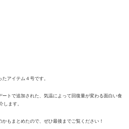
ったアイテム４号です。
ップデートで追加された、気温によって回復量が変わる面白い食
介します。
のかもまとめたので、ぜひ最後までご覧ください！