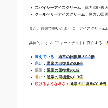
スパイシーアイスクリーム
：体力30回復
クールベリーアイスクリーム
：体力30回
また、冒頭で書いたように、アイスクリーム
具体的にはレゴフォートナイトに存在する、
凍えている
：
通常の回復量の
0.9倍
寒い
：
通常の回復量の
0.9倍
通常
：
通常の回復量の
1倍
暑い
：
通常の回復量の
1.3倍
焼けるような暑さ
：
通常の回復量の
1.6倍