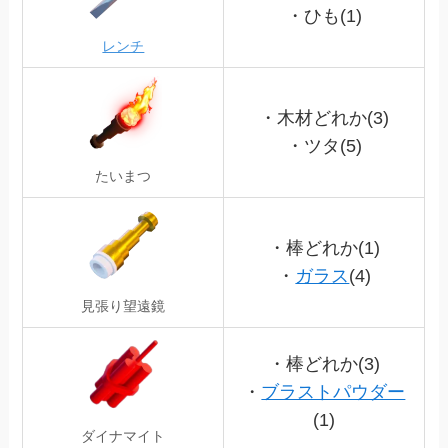
・ひも(1)
レンチ
・木材どれか(3)
・ツタ(5)
たいまつ
・棒どれか(1)
・
ガラス
(4)
見張り望遠鏡
・棒どれか(3)
・
ブラストパウダー
(1)
ダイナマイト