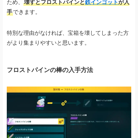
ため、
壊すとフロストパインと
鉄インゴット
が入
手
できます。
特別な理由がなければ、宝箱を壊してしまった方
がより集まりやすいと思います。
フロストパインの棒の入手方法