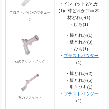
・インゴットどれか
(1)or棒どれか(1)or木
フロストパインのマチェー
材どれか(1)
テ
・ひも(1)
・棒どれか(1)
・板どれか(3)
・ひも(1)
・
ブラストパウダー
石のフリントノック
(1)
・棒どれか(2)
・板どれか(5)
・引きひも(1)
・
ブラストパウダー
石のマスケット
(1)