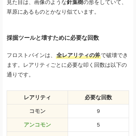
見た目は、画像のような
針葉樹
の形をしていて、
草原にあるものとかなり似ています。
採掘ツールと壊すために必要な回数
フロストパインは、
全レアリティの斧
で破壊でき
ます。レアリティごとに必要な叩く回数は以下の
通りです。
レアリティ
必要な回数
コモン
9
アンコモン
5