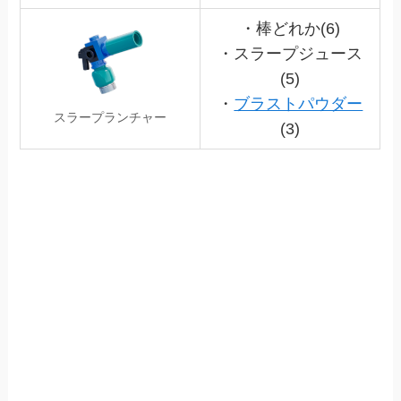
・棒どれか(6)
・スラープジュース
(5)
・
ブラストパウダー
スラープランチャー
(3)