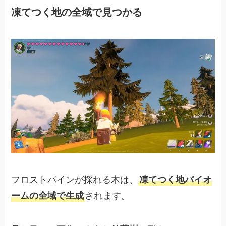
凍てつく地の全域で見つかる
フロストパインが採れる木は、
凍てつく地バイオ
ームの全域で生成
されます。